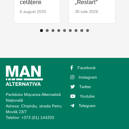
cetățenii
„Restart”
6 august 2026
30 iulie 2026
Facebook
Instagram
Twitter
Partidului Mișcarea Alternativă
Youtube
Națională
Telegram
Adresa: Chișinău, strada Petru
Movilă 23/7
Telefon: +373 (61) 144203