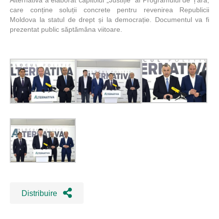
Alternativa a elaborat capitolul „Justiție” al Programului de Țară,
care conține soluții concrete pentru revenirea Republicii
Moldova la statul de drept și la democrație. Documentul va fi
prezentat public săptămâna viitoare.
Distribuire