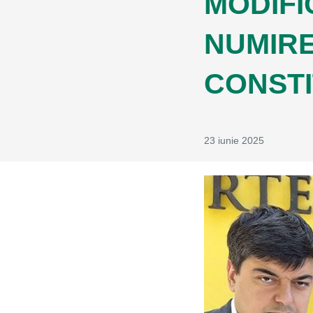
MODIFI
NUMIRE
CONSTI
23 iunie 2025