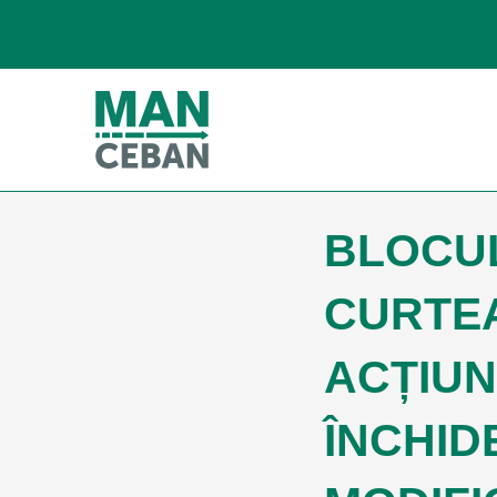
BLOCUL
CURTE
ACȚIUN
ÎNCHID