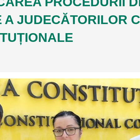
CAREA PROCEDURII D
 A JUDECĂTORILOR C
TUȚIONALE