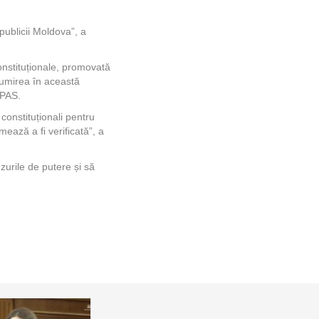
publicii Moldova”, a
onstituționale, promovată
numirea în această
 PAS.
 constituționali pentru
ază a fi verificată”, a
zurile de putere și să