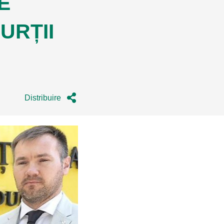
E
URȚII
Distribuire