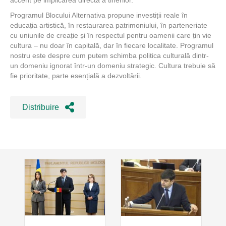
accent pe implicarea directă a tinerilor.
Programul Blocului Alternativa propune investiții reale în
educația artistică, în restaurarea patrimoniului, în parteneriate
cu uniunile de creație și în respectul pentru oamenii care țin vie
cultura – nu doar în capitală, dar în fiecare localitate. Programul
nostru este despre cum putem schimba politica culturală dintr-
un domeniu ignorat într-un domeniu strategic. Cultura trebuie să
fie prioritate, parte esențială a dezvoltării.
Distribuire