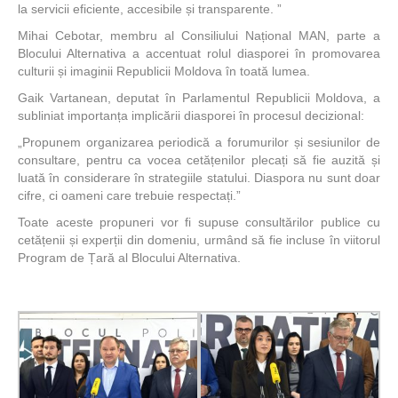
la servicii eficiente, accesibile și transparente. ”
Mihai Cebotar, membru al Consiliului Național MAN, parte a
Blocului Alternativa a accentuat rolul diasporei în promovarea
culturii și imaginii Republicii Moldova în toată lumea.
Gaik Vartanean, deputat în Parlamentul Republicii Moldova, a
subliniat importanța implicării diasporei în procesul decizional:
„Propunem organizarea periodică a forumurilor și sesiunilor de
consultare, pentru ca vocea cetățenilor plecați să fie auzită și
luată în considerare în strategiile statului. Diaspora nu sunt doar
cifre, ci oameni care trebuie respectați.”
Toate aceste propuneri vor fi supuse consultărilor publice cu
cetățenii și experții din domeniu, urmând să fie incluse în viitorul
Program de Țară al Blocului Alternativa.