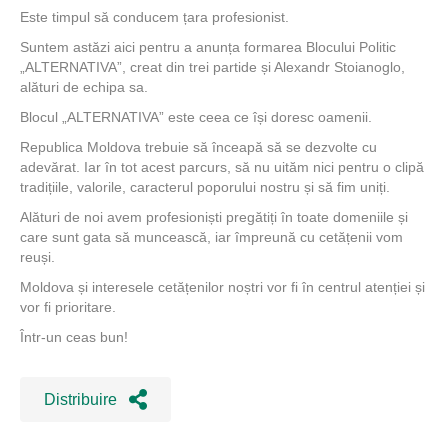
Este timpul să conducem țara profesionist.
Suntem astăzi aici pentru a anunța formarea Blocului Politic
„ALTERNATIVA”, creat din trei partide și Alexandr Stoianoglo,
alături de echipa sa.
Blocul „ALTERNATIVA” este ceea ce își doresc oamenii.
Republica Moldova trebuie să înceapă să se dezvolte cu
adevărat. Iar în tot acest parcurs, să nu uităm nici pentru o clipă
tradițiile, valorile, caracterul poporului nostru și să fim uniți.
Alături de noi avem profesioniști pregătiți în toate domeniile și
care sunt gata să muncească, iar împreună cu cetățenii vom
reuși.
Moldova și interesele cetățenilor noștri vor fi în centrul atenției și
vor fi prioritare.
Într-un ceas bun!
Distribuire