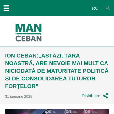
RO
ION CEBAN:„ASTĂZI, ȚARA
NOASTRĂ, ARE NEVOIE MAI MULT CA
NICIODATĂ DE MATURITATE POLITICĂ
ȘI DE CONSOLIDAREA TUTUROR
FORȚELOR”
Distribuire
31 ianuarie 2025