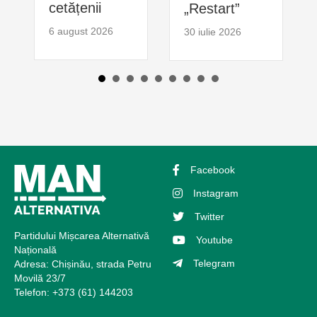
cetățenii
„Restart”
6 august 2026
30 iulie 2026
Facebook
Instagram
Twitter
Partidului Mișcarea Alternativă
Youtube
Națională
Telegram
Adresa: Chișinău, strada Petru
Movilă 23/7
Telefon: +373 (61) 144203