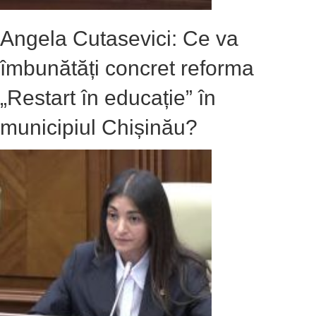
Angela Cutasevici: Ce va
îmbunătăți concret reforma
„Restart în educație” în
municipiul Chișinău?