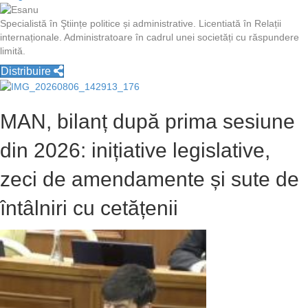
Specialistă în Ştiințe politice și administrative. Licentiată în Relații
internaționale. Administratoare în cadrul unei societăți cu răspundere
limită.
Distribuire
MAN, bilanț după prima sesiune
din 2026: inițiative legislative,
zeci de amendamente și sute de
întâlniri cu cetățenii