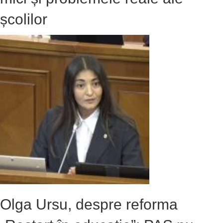
școlilor
Olga Ursu, despre reforma