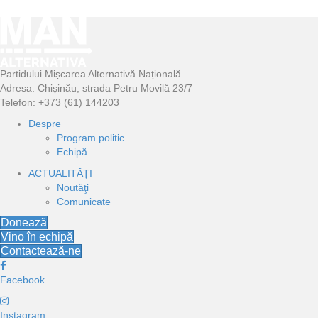
Partidului Mișcarea Alternativă Națională
Adresa: Chișinău, strada Petru Movilă 23/7
Telefon: +373 (61) 144203
Despre
Program politic
Echipă
ACTUALITĂȚI
Noutăţi
Comunicate
Donează
Vino în echipă
Contactează-ne
Facebook
Instagram