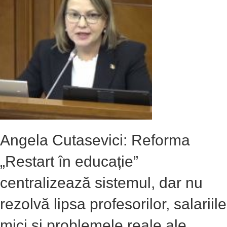
Angela Cutasevici: Reforma
„Restart în educație”
centralizează sistemul, dar nu
rezolvă lipsa profesorilor, salariile
mici și problemele reale ale