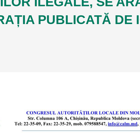
ILOR ILEGALE, SE AR
AȚIA PUBLICATĂ DE 