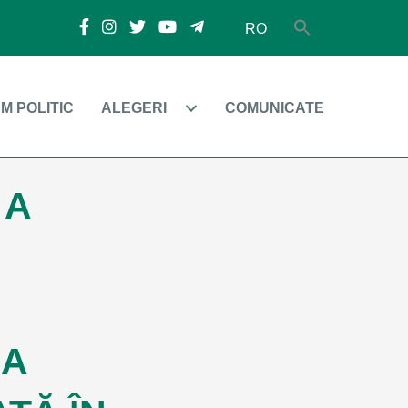
RO
M POLITIC
ALEGERI
COMUNICATE
 A
EA