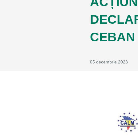
ACȚIUN
DECLAR
CEBAN
05 decembrie 2023