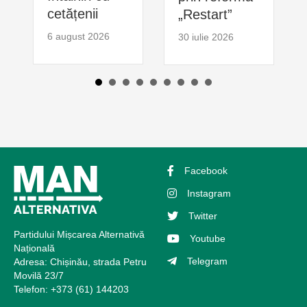
cetățenii
„Restart”
6 august 2026
30 iulie 2026
Facebook
Instagram
Twitter
Partidului Mișcarea Alternativă
Youtube
Națională
Telegram
Adresa: Chișinău, strada Petru
Movilă 23/7
Telefon: +373 (61) 144203