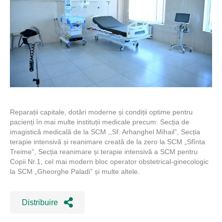
Reparații capitale, dotări moderne și condiții optime pentru
pacienți în mai multe instituții medicale precum: Secția de
imagistică medicală de la SCM ,,Sf. Arhanghel Mihail”, Secția
terapie intensivă și reanimare creată de la zero la SCM „Sfînta
Treime”, Secția reanimare și terapie intensivă a SCM pentru
Copii Nr.1, cel mai modern bloc operator obstetrical-ginecologic
la SCM „Gheorghe Paladi” și multe altele.
Distribuire