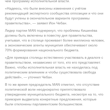
чем программу исполнительной власти.
«Надеюсь, что были внесены изменения с учётом
рекомендаций экспертного сообщества оппозиции и что они
будут учтены в окончательном варианте программы
правительства», — заявил Ион Чебан.
Лидер партии MAN подчеркнул, что проблемы Кишинёва
должны быть включены в повестку дня правительства,
учитывая, что в столице проживает более миллиона человек,
а экономические агенты муниципия обеспечивают около
70% формирования национального бюджета.
«Для примара столицы естественно участвовать в диалоге с
правительством, независимо от того, кто его представляет.
Важно, чтобы исполнительная власть не находилась под
политическим влиянием и чтобы существовала свобода
действий», — уточнил Чебан.
В то же время председатель MAN отметил, что отсутствие
политической воли неоднократно препятствовало
утверждению муниципального бюджета, несмотря на то, что
примэрия выдвигала конкретные предложения, которые
были отклонены парламентским большинством.