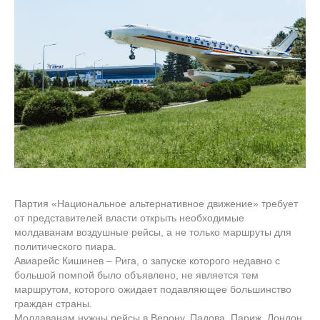
Партия «Национальное альтернативное движение» требует
от представителей власти открыть необходимые
молдаванам воздушные рейсы, а не только маршруты для
политического пиара.
Авиарейс Кишинев – Рига, о запуске которого недавно с
большой помпой было объявлено, не является тем
маршрутом, которого ожидает подавляющее большинство
граждан страны.
Молдаванам нужны рейсы в Верону, Падова, Париж, Лондон,