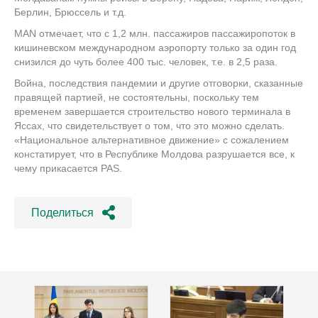
Берлин, Брюссель и т.д.
MAN отмечает, что с 1,2 млн. пассажиров пассажиропоток в
кишиневском международном аэропорту только за один год
снизился до чуть более 400 тыс. человек, т.е. в 2,5 раза.
Война, последствия пандемии и другие отговорки, сказанные
правящей партией, не состоятельны, поскольку тем
временем завершается строительство нового терминала в
Яссах, что свидетельствует о том, что это можно сделать.
«Национальное альтернативное движение» с сожалением
констатирует, что в Республике Молдова разрушается все, к
чему прикасается PAS.
Поделиться