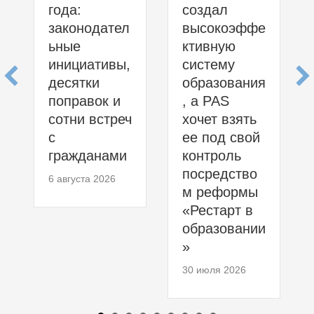
года:
создал
законодател
высокоэффе
ьные
ктивную
инициативы,
систему
десятки
образования
поправок и
, а PAS
сотни встреч
хочет взять
с
ее под свой
гражданами
контроль
посредство
6 августа 2026
м реформы
«Рестарт в
образовании
»
30 июля 2026