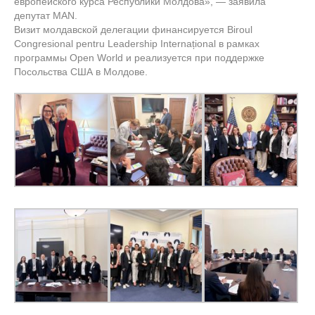
европейского курса Республики Молдова», — заявила
депутат MAN.
Визит молдавской делегации финансируется Biroul
Congresional pentru Leadership Internațional в рамках
программы Open World и реализуется при поддержке
Посольства США в Молдове.