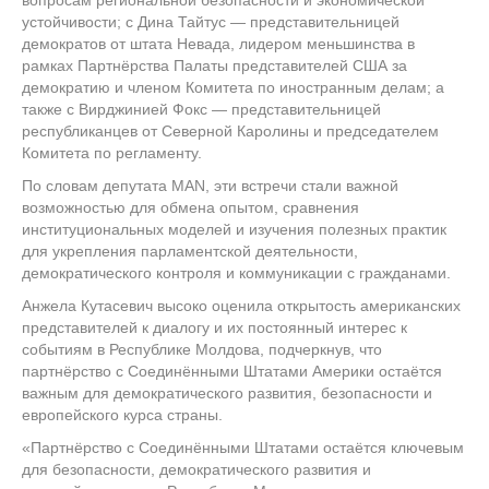
устойчивости; с Дина Тайтус — представительницей
демократов от штата Невада, лидером меньшинства в
рамках Партнёрства Палаты представителей США за
демократию и членом Комитета по иностранным делам; а
также с Вирджинией Фокс — представительницей
республиканцев от Северной Каролины и председателем
Комитета по регламенту.
По словам депутата MAN, эти встречи стали важной
возможностью для обмена опытом, сравнения
институциональных моделей и изучения полезных практик
для укрепления парламентской деятельности,
демократического контроля и коммуникации с гражданами.
Анжела Кутасевич высоко оценила открытость американских
представителей к диалогу и их постоянный интерес к
событиям в Республике Молдова, подчеркнув, что
партнёрство с Соединёнными Штатами Америки остаётся
важным для демократического развития, безопасности и
европейского курса страны.
«Партнёрство с Соединёнными Штатами остаётся ключевым
для безопасности, демократического развития и