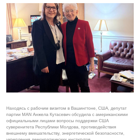
Находясь с рабочим визитом в Вашингтоне, США, депутат
партии MAN Анжела Кутасевич обсудила с американскими
официальными лицами вопросы поддержки США
суверенитета Республики Молдова, противодействия
внешнему вмешательству, энергетической безопасности,
укрепления демократических институтов,