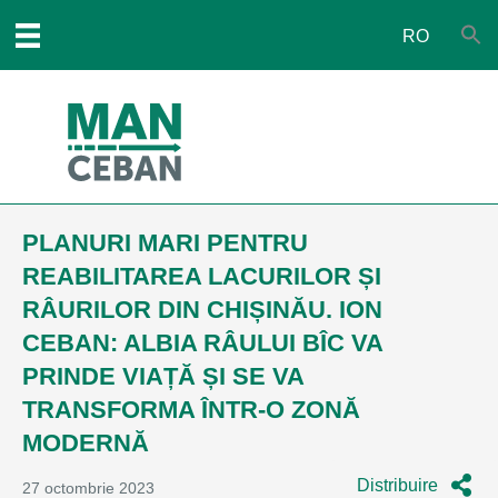
RO
PLANURI MARI PENTRU
REABILITAREA LACURILOR ȘI
RÂURILOR DIN CHIȘINĂU. ION
CEBAN: ALBIA RÂULUI BÎC VA
PRINDE VIAȚĂ ȘI SE VA
TRANSFORMA ÎNTR-O ZONĂ
MODERNĂ
Distribuire
27 octombrie 2023