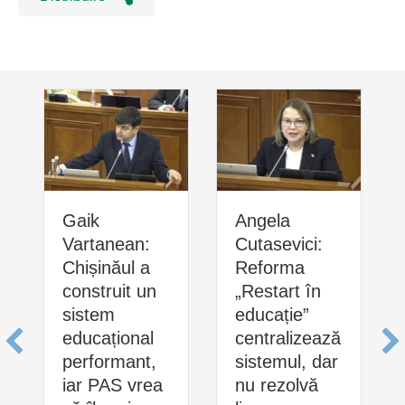
Gaik
Angela
Vartanean:
Cutasevici:
Chișinăul a
Reforma
construit un
„Restart în
sistem
educație”
educațional
centralizează
performant,
sistemul, dar
iar PAS vrea
nu rezolvă