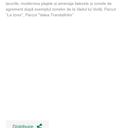
lacurile, moderniza plajele și amenaja falezele și zonele de
agrement după exemplul zonelor de la Vadul lui Vodă, Parcul
”La Izvor”, Parcul ”Valea Trandafirilor”.
Distribuire