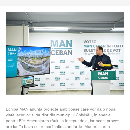
Echipa MAN anunță proiecte ambițioase care vor da o nouă
viață lacurilor și râurilor din municipiul Chișinău, în special
pentru Bîc. Amenajarea râului a început deja, iar acest proces
are loc în baza celor mai înalte standarde. Modernizarea