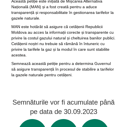
Această petiție este inițiată de Mișcarea Alternativa
Națională (MAN) și a fost creată pentru a aduce
transparență și responsabilitate în gestionarea tarifelor la
gazele naturale.
MAN este hotărât să asigure că cetățenii Republicii
Moldova au acces la informații corecte și transparente cu
privire la costul gazului natural și cheltuirea banilor publici.
Cetățenii noștri nu trebuie să rămână în întuneric cu
privire la tarifele la gaz și la modul în care sunt stabilite
acestea.
Semnează această petiție pentru a determina Guvernul
să asigure transparență în procesul de stabilire a tarifelor
la gazele naturale pentru cetățeni.
Semnăturile vor fi acumulate până
pe data de 30.09.2023