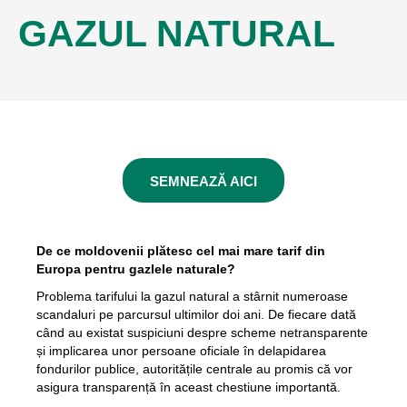
GAZUL NATURAL
SEMNEAZĂ AICI
De ce moldovenii plătesc cel mai mare tarif din
Europa
pentru gazlele naturale?
Problema tarifului la gazul natural a stârnit numeroase
scandaluri pe parcursul ultimilor doi ani. De fiecare dată
când au existat suspiciuni despre scheme netransparente
și implicarea unor persoane oficiale în delapidarea
fondurilor publice, autoritățile centrale au promis că vor
asigura transparență în aceast chestiune importantă.