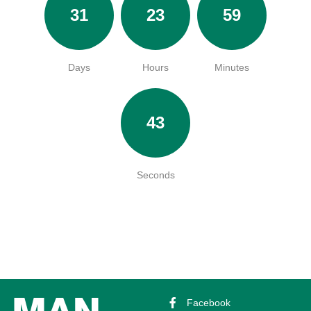
31
23
59
Days
Hours
Minutes
43
Seconds
Facebook