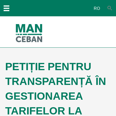
RO
PETIȚIE PENTRU
TRANSPARENȚĂ ÎN
GESTIONAREA
TARIFELOR LA