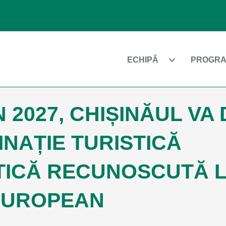
ECHIPĂ
PROGRA
N 2027, CHIȘINĂUL VA
INAȚIE TURISTICĂ
TICĂ RECUNOSCUTĂ 
EUROPEAN