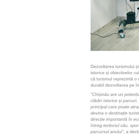
Dezvoltarea turismului și 
istorice și obiectivelor 
că turismul reprezintă o
durabil dezvoltarea pe înt
”Chișinău are un potenția
clădiri istorice și parcuri
principal care poate atra
devina o destinație turis
direcție importantă în e
întreg teritoriul său, spor
parcursul anului”
, a decl