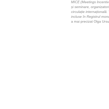
MICE (Meetings Incentives
și seminare, organizatori
circulație internațională
incluse în Registrul monu
a mai precizat Olga Ursu