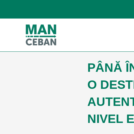
PÂNĂ Î
O DEST
AUTEN
NIVEL 