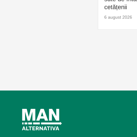
cetățenii
6 august 2026