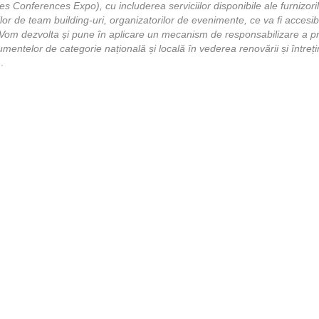
 Conferences Expo), cu includerea serviciilor disponibile ale furnizoril
lor de team building-uri, organizatorilor de evenimente, ce va fi accesib
. Vom dezvolta și pune în aplicare un mecanism de responsabilizare a prop
mentelor de categorie națională și locală în vederea renovării și întreține
.