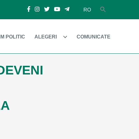
RO
M POLITIC
ALEGERI
COMUNICATE
 DEVENI
LA