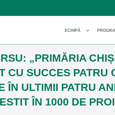
ECHIPĂ
PROGRA
RSU: „PRIMĂRIA CHIȘ
T CU SUCCES PATRU 
 ÎN ULTIMII PATRU AN
VESTIT ÎN 1000 DE PRO