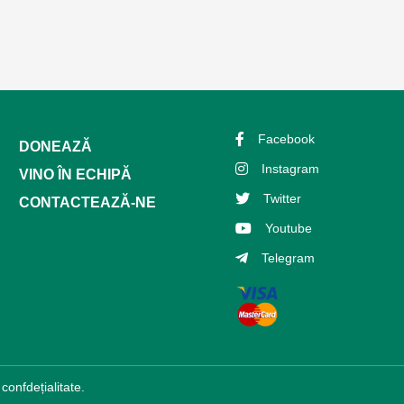
Facebook
DONEAZĂ
Instagram
VINO ÎN ECHIPĂ
Twitter
CONTACTEAZĂ-NE
Youtube
Telegram
 confdețialitate.