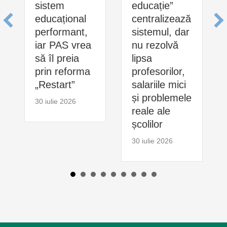
sistem
educație”
educațional
centralizează
performant,
sistemul, dar
iar PAS vrea
nu rezolvă
să îl preia
lipsa
prin reforma
profesorilor,
„Restart”
salariile mici
și problemele
30 iulie 2026
reale ale
școlilor
30 iulie 2026