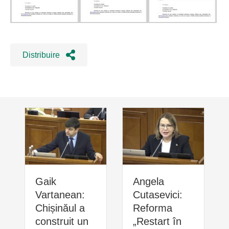
Distribuire
Gaik
Angela
Vartanean:
Cutasevici:
Chișinăul a
Reforma
construit un
„Restart în