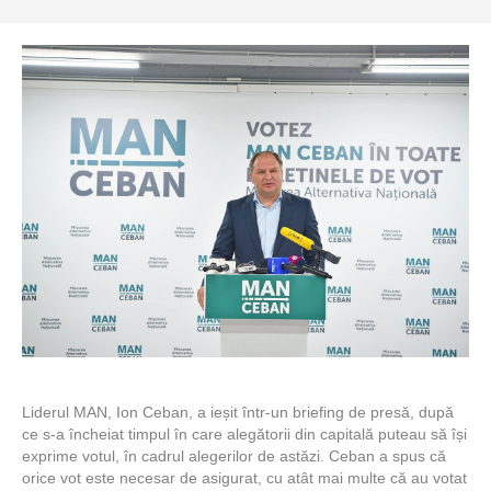
Liderul MAN, Ion Ceban, a ieșit într-un briefing de presă, după
ce s-a încheiat timpul în care alegătorii din capitală puteau să își
exprime votul, în cadrul alegerilor de astăzi. Ceban a spus că
orice vot este necesar de asigurat, cu atât mai multe că au votat