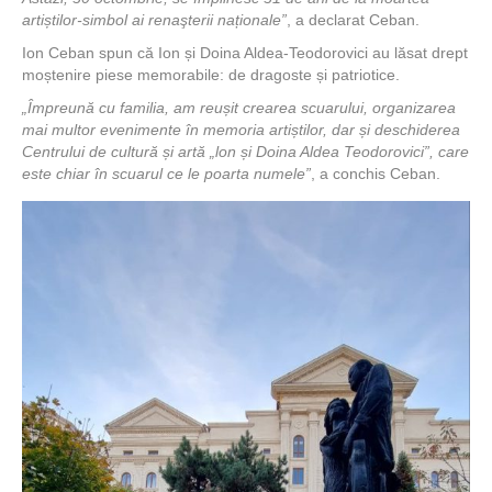
artiștilor-simbol ai renaşterii naționale”
, a declarat Ceban.
Ion Ceban spun că Ion și Doina Aldea-Teodorovici au lăsat drept
moștenire piese memorabile: de dragoste și patriotice.
„Împreună cu familia, am reușit crearea scuarului, organizarea
mai multor evenimente în memoria artiștilor, dar și deschiderea
Centrului de cultură și artă „lon și Doina Aldea Teodorovici”, care
este chiar în scuarul ce le poarta numele”
, a conchis Ceban.