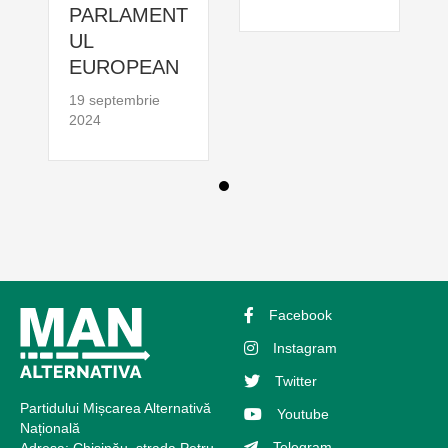
PARLAMENT
UL
EUROPEAN
19 septembrie
2024
Facebook
Instagram
Twitter
Partidului Mișcarea Alternativă
Youtube
Națională
Telegram