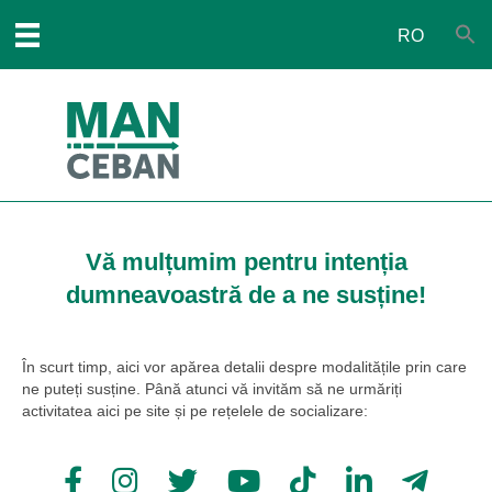
RO
Vă mulțumim pentru intenția
dumneavoastră de a ne susține!
În scurt timp, aici vor apărea detalii despre modalitățile prin care
ne puteți susține. Până atunci vă invităm să ne urmăriți
activitatea aici pe site și pe rețelele de socializare: