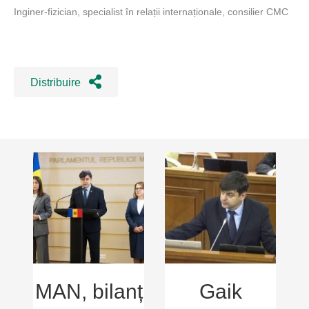
Inginer-fizician, specialist în relații internaționale, consilier CMC
Distribuire
MAN, bilanț
Gaik