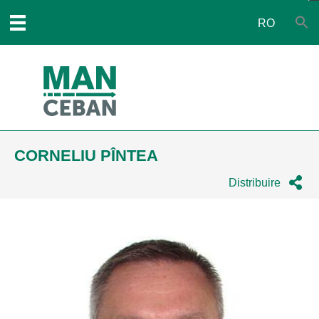
RO
CORNELIU PÎNTEA
Distribuire