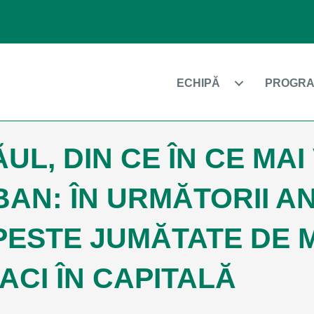
ECHIPĂ
PROGRA
UL, DIN CE ÎN CE MAI
BAN: ÎN URMĂTORII A
PESTE JUMĂTATE DE M
ACI ÎN CAPITALĂ