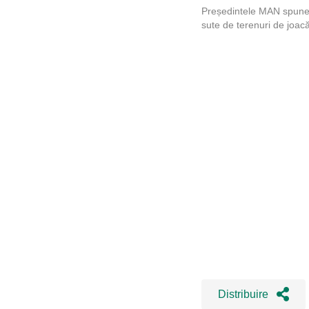
Președintele MAN spune c
sute de terenuri de joacă
Distribuire