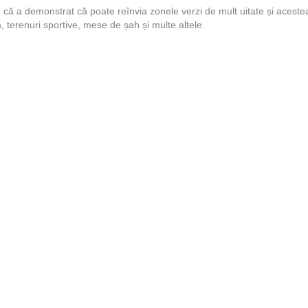
ă a demonstrat că poate reînvia zonele verzi de mult uitate și aceste
, terenuri sportive, mese de șah și multe altele.