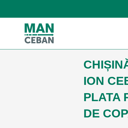
CHIȘINĂ
ION CE
PLATA 
DE COP