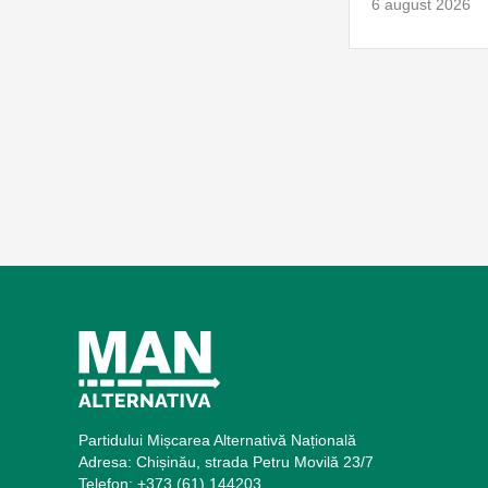
6 august 2026
Partidului Mișcarea Alternativă Națională
Adresa: Chișinău, strada Petru Movilă 23/7
Telefon: +373 (61) 144203