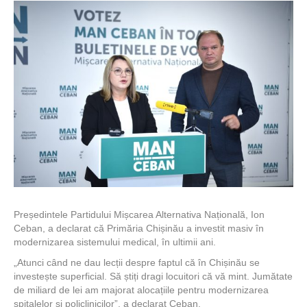
Președintele Partidului Mișcarea Alternativa Națională, Ion
Ceban, a declarat că Primăria Chișinău a investit masiv în
modernizarea sistemului medical, în ultimii ani.
„Atunci când ne dau lecții despre faptul că în Chișinău se
investește superficial. Să știți dragi locuitori că vă mint. Jumătate
de miliard de lei am majorat alocațiile pentru modernizarea
spitalelor și policlinicilor”, a declarat Ceban.