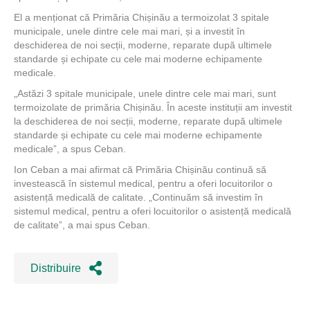
El a menționat că Primăria Chișinău a termoizolat 3 spitale
municipale, unele dintre cele mai mari, și a investit în
deschiderea de noi secții, moderne, reparate după ultimele
standarde și echipate cu cele mai moderne echipamente
medicale.
„Astăzi 3 spitale municipale, unele dintre cele mai mari, sunt
termoizolate de primăria Chișinău. În aceste instituții am investit
la deschiderea de noi secții, moderne, reparate după ultimele
standarde și echipate cu cele mai moderne echipamente
medicale”, a spus Ceban.
Ion Ceban a mai afirmat că Primăria Chișinău continuă să
investească în sistemul medical, pentru a oferi locuitorilor o
asistență medicală de calitate. „Continuăm să investim în
sistemul medical, pentru a oferi locuitorilor o asistență medicală
de calitate”, a mai spus Ceban.
Distribuire