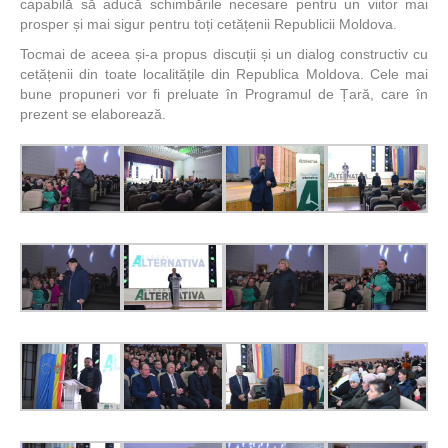
capabilă să aducă schimbările necesare pentru un viitor mai
prosper și mai sigur pentru toți cetățenii Republicii Moldova.
Tocmai de aceea și-a propus discuții și un dialog constructiv cu
cetățenii din toate localitățile din Republica Moldova. Cele mai
bune propuneri vor fi preluate în Programul de Țară, care în
prezent se elaborează.