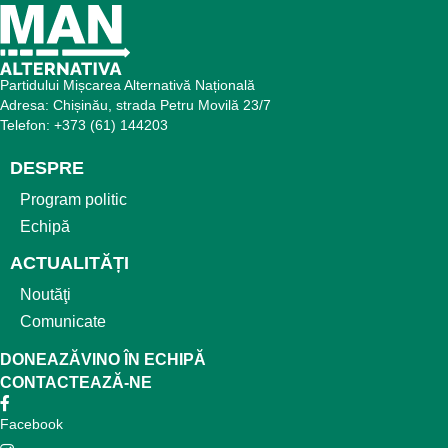
Partidului Mișcarea Alternativă Națională
Adresa: Chișinău, strada Petru Movilă 23/7
Telefon: +373 (61) 144203
DESPRE
Program politic
Echipă
ACTUALITĂȚI
Noutăţi
Comunicate
DONEAZĂ
VINO ÎN ECHIPĂ
CONTACTEAZĂ-NE
Facebook