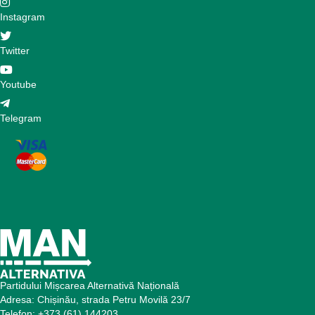
Instagram
Twitter
Youtube
Telegram
Partidului Mișcarea Alternativă Națională
Adresa: Chișinău, strada Petru Movilă 23/7
Telefon: +373 (61) 144203