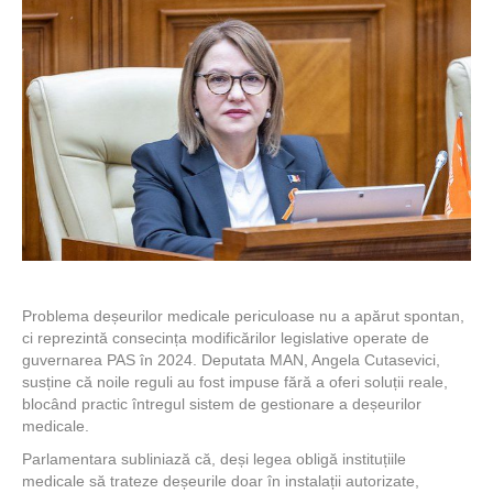
Problema deșeurilor medicale periculoase nu a apărut spontan,
ci reprezintă consecința modificărilor legislative operate de
guvernarea PAS în 2024. Deputata MAN, Angela Cutasevici,
susține că noile reguli au fost impuse fără a oferi soluții reale,
blocând practic întregul sistem de gestionare a deșeurilor
medicale.
Parlamentara subliniază că, deși legea obligă instituțiile
medicale să trateze deșeurile doar în instalații autorizate,