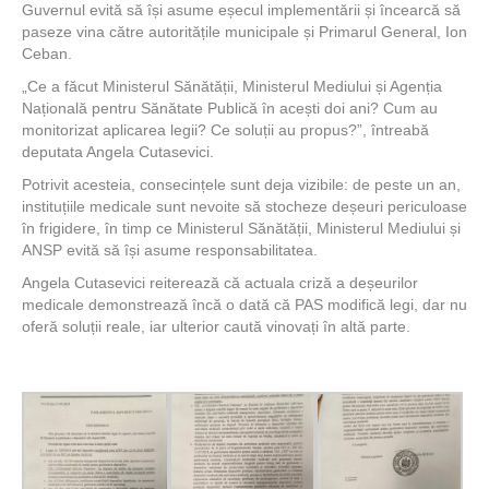
Guvernul evită să își asume eșecul implementării și încearcă să
paseze vina către autoritățile municipale și Primarul General, Ion
Ceban.
„Ce a făcut Ministerul Sănătății, Ministerul Mediului și Agenția
Națională pentru Sănătate Publică în acești doi ani? Cum au
monitorizat aplicarea legii? Ce soluții au propus?”, întreabă
deputata Angela Cutasevici.
Potrivit acesteia, consecințele sunt deja vizibile: de peste un an,
instituțiile medicale sunt nevoite să stocheze deșeuri periculoase
în frigidere, în timp ce Ministerul Sănătății, Ministerul Mediului și
ANSP evită să își asume responsabilitatea.
Angela Cutasevici reiterează că actuala criză a deșeurilor
medicale demonstrează încă o dată că PAS modifică legi, dar nu
oferă soluții reale, iar ulterior caută vinovați în altă parte.