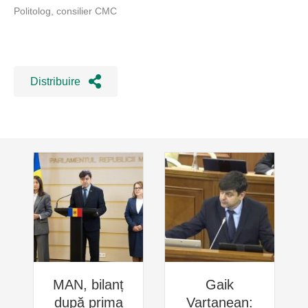
Politolog, consilier CMC
Distribuire
MAN, bilanț
Gaik
după prima
Vartanean: