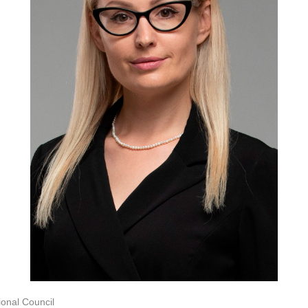
onal Council