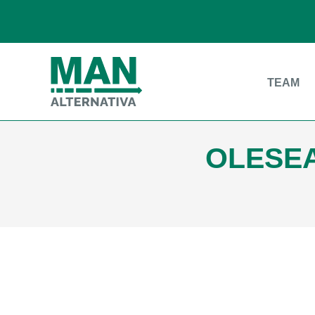
TEAM
OLESEA